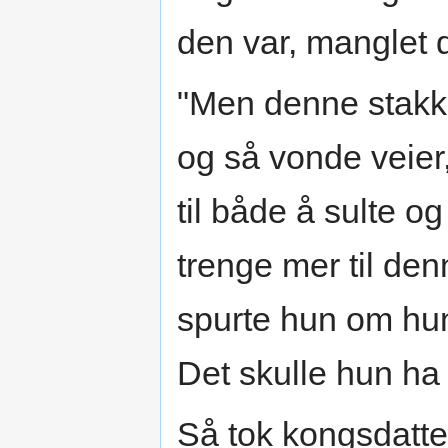
den var, manglet d
"Men denne stakka
og så vonde veier
til både å sulte o
trenge mer til de
spurte hun om hun 
Det skulle hun ha l
Så tok kongsdatte