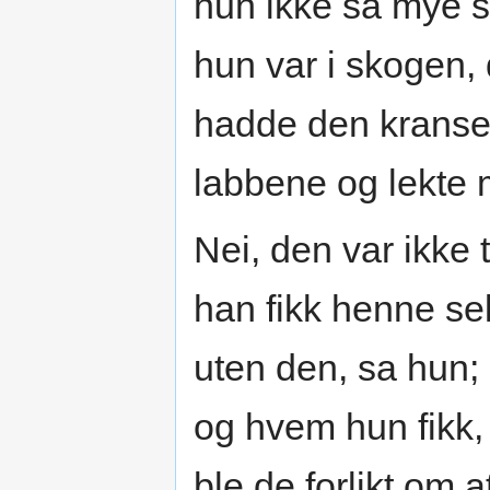
hun ikke så mye 
hun var i skogen, 
hadde den kranse
labbene og lekte 
Nei, den var ikke 
han fikk henne selv
uten den, sa hun;
og hvem hun fikk,
ble de forlikt om 