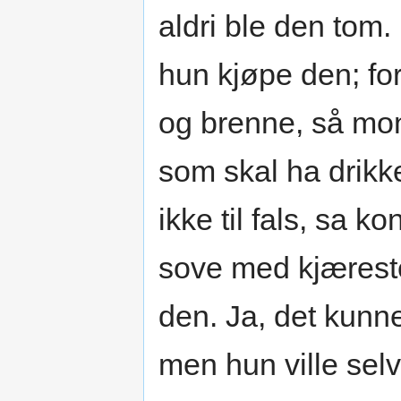
aldri ble den tom. 
hun kjøpe den; for
og brenne, så mon
som skal ha drikk
ikke til fals, sa k
sove med kjæreste
den. Ja, det kunne
men hun ville se