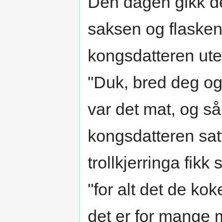
Den dagen gikk d
saksen og flasken
kongsdatteren uten
"Duk, bred deg og
var det mat, og s
kongsdatteren satt
trollkjerringa fikk
"for alt det de ko
det er for mange 