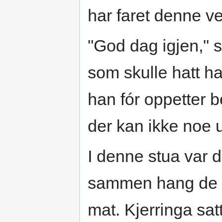
har faret denne v
"God dag igjen," s
som skulle hatt ha
han fór oppetter b
der kan ikke noe 
I denne stua var d
sammen hang de i
mat. Kjerringa sat