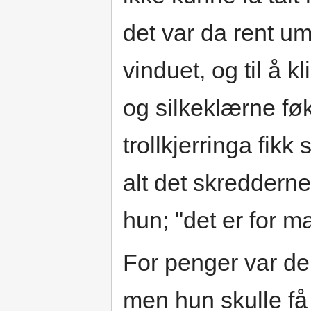
det var da rent um
vinduet, og til å 
og silkeklærne fø
trollkjerringa fikk
alt det skredderne
hun; "det er for 
For penger var den
men hun skulle få 