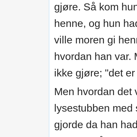
gjøre. Så kom hu
henne, og hun had
ville moren gi he
hvordan han var. 
ikke gjøre; "det er
Men hvordan det va
lysestubben med s
gjorde da han hadd