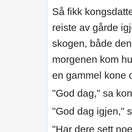
Så fikk kongsdatte
reiste av gårde i
skogen, både den
morgenen kom hun 
en gammel kone o
"God dag," sa kon
"God dag igjen," s
"Har dere sett no