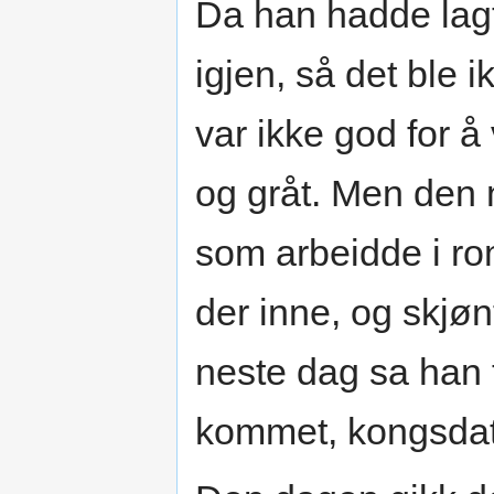
Da han hadde lag
igjen, så det ble i
var ikke god for å
og gråt. Men den 
som arbeidde i ro
der inne, og skjø
neste dag sa han t
kommet, kongsdatt