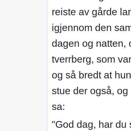
reiste av gårde la
igjennom den sa
dagen og natten, 
tverrberg, som va
og så bredt at hu
stue der også, og
sa:
"God dag, har du 