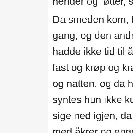
hender og føtter, s
Da smeden kom, t
gang, og den and
hadde ikke tid til
fast og krøp og k
og natten, og da hu
syntes hun ikke k
sige ned igjen, da
med åkrer og enger