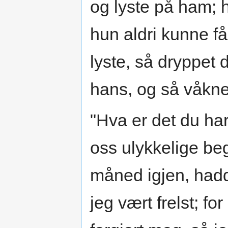
og lyste på ham; 
hun aldri kunne f
lyste, så dryppet
hans, og så våkne
"Hva er det du har
oss ulykkelige be
måned igjen, hadd
jeg vært frelst; fo