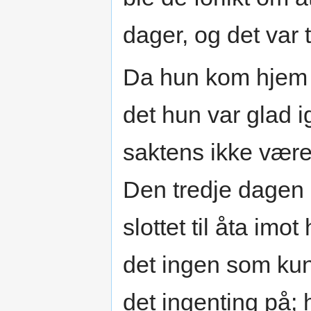
dager, og det var
Da hun kom hjem m
det hun var glad 
saktens ikke være 
Den tredje dagen 
slottet til åta im
det ingen som kun
det ingenting på;