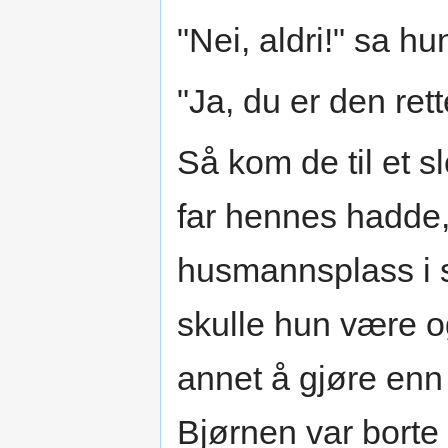
"Nei, aldri!" sa hu
"Ja, du er den rett
Så kom de til et sl
far hennes hadde,
husmannsplass i 
skulle hun være o
annet å gjøre enn 
Bjørnen var bort