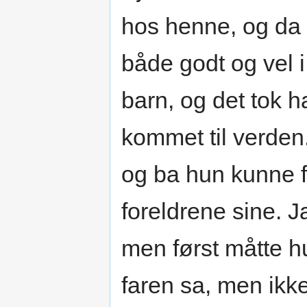
hos henne, og da 
både godt og vel i 
barn, og det tok h
kommet til verden
og ba hun kunne få
foreldrene sine. Ja
men først måtte hu
faren sa, men ikke