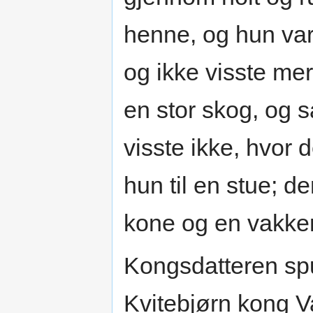
henne, og hun var 
og ikke visste me
en stor skog, og 
visste ikke, hvor
hun til en stue; d
kone og en vakker
Kongsdatteren spu
Kvitebjørn kong 