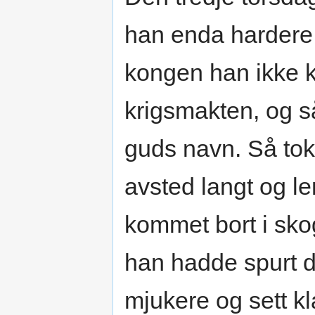
han enda hardere
kongen han ikke 
krigsmakten, og s
guds navn. Så tok
avsted langt og le
kommet bort i sko
han hadde spurt d
mjukere og sett kl