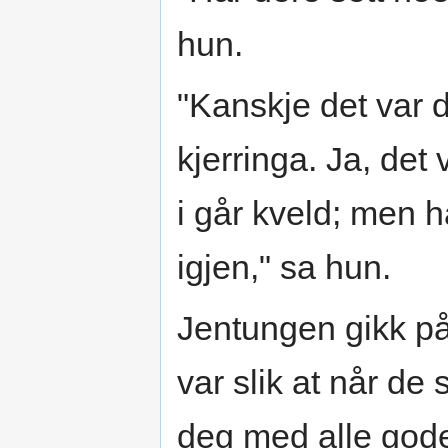
hun.
"Kanskje det var 
kjerringa. Ja, det
i går kveld; men ha
igjen," sa hun.
Jentungen gikk på
var slik at når de 
deg med alle gode 