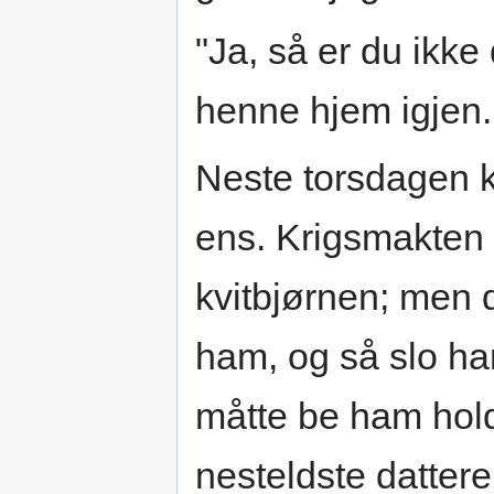
"Ja, så er du ikke 
henne hjem igjen.
Neste torsdagen k
ens. Krigsmakten v
kvitbjørnen; men d
ham, og så slo h
måtte be ham hold
nesteldste datter