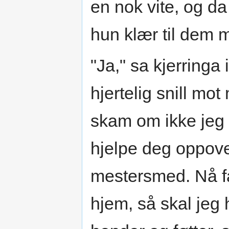
en nok vite, og da
hun klær til dem 
"Ja," sa kjerringa 
hjertelig snill mo
skam om ikke jeg g
hjelpe deg oppove
mestersmed. Nå får
hjem, så skal jeg h