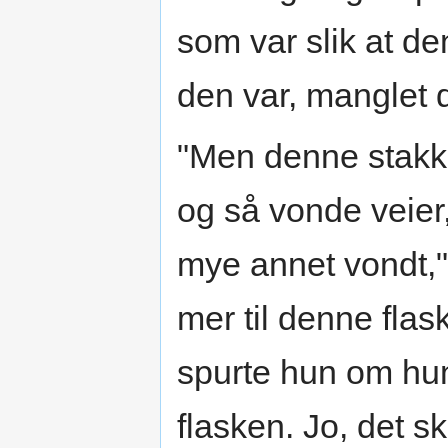
som var slik at den
den var, manglet d
"Men denne stakka
og så vonde veier, 
mye annet vondt,"
mer til denne flas
spurte hun om hun 
flasken. Jo, det sk