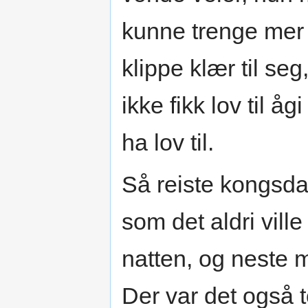
kunne trenge mer t
klippe klær til se
ikke fikk lov til å
ha lov til.
Så reiste kongsd
som det aldri vil
natten, og neste m
Der var det også 